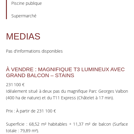
Piscine publique
Supermarché
MEDIAS
Pas d'informations disponibles
À VENDRE : MAGNIFIQUE T3 LUMINEUX AVEC
GRAND BALCON – STAINS
231 100 €
Idéalement situé à deux pas du magnifique Parc Georges Valbon
(400 ha de nature) et du T11 Express (Châtelet à 17 min).
Prix : À partir de 231 100 €
Superficie : 68,52 m² habitables + 11,37 m² de balcon (Surface
totale : 79,89 m²).