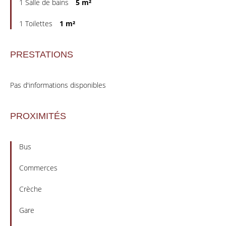
1 Salle de bains
5 m²
1 Toilettes
1 m²
PRESTATIONS
Pas d'informations disponibles
PROXIMITÉS
Bus
Commerces
Crèche
Gare