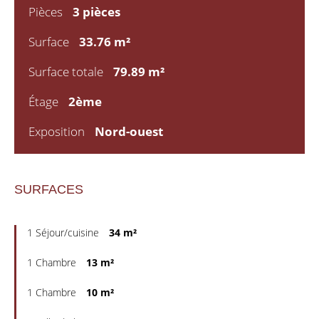
Pièces
3 pièces
Surface
33.76 m²
Surface totale
79.89 m²
Étage
2ème
Exposition
Nord-ouest
SURFACES
1 Séjour/cuisine
34 m²
1 Chambre
13 m²
1 Chambre
10 m²