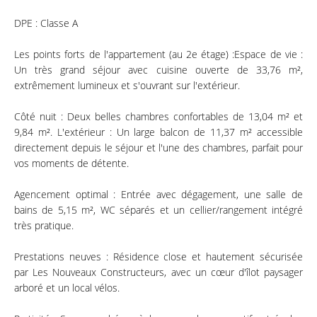
DPE : Classe A
Les points forts de l'appartement (au 2e étage) :Espace de vie :
Un très grand séjour avec cuisine ouverte de 33,76 m²,
extrêmement lumineux et s'ouvrant sur l'extérieur.
Côté nuit : Deux belles chambres confortables de 13,04 m² et
9,84 m². L'extérieur : Un large balcon de 11,37 m² accessible
directement depuis le séjour et l'une des chambres, parfait pour
vos moments de détente.
Agencement optimal : Entrée avec dégagement, une salle de
bains de 5,15 m², WC séparés et un cellier/rangement intégré
très pratique.
Prestations neuves : Résidence close et hautement sécurisée
par Les Nouveaux Constructeurs, avec un cœur d'îlot paysager
arboré et un local vélos.