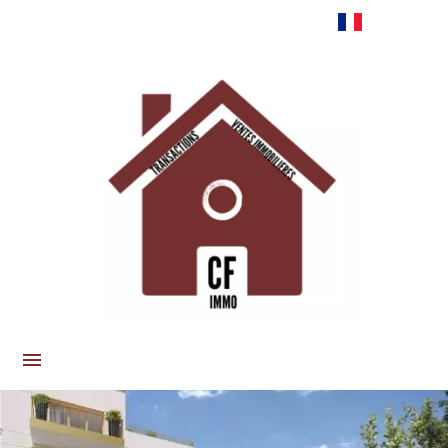
Français