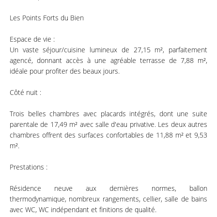
Les Points Forts du Bien
Espace de vie :
Un vaste séjour/cuisine lumineux de 27,15 m², parfaitement
agencé, donnant accès à une agréable terrasse de 7,88 m²,
idéale pour profiter des beaux jours.
Côté nuit :
Trois belles chambres avec placards intégrés, dont une suite
parentale de 17,49 m² avec salle d'eau privative. Les deux autres
chambres offrent des surfaces confortables de 11,88 m² et 9,53
m².
Prestations :
Résidence neuve aux dernières normes, ballon
thermodynamique, nombreux rangements, cellier, salle de bains
avec WC, WC indépendant et finitions de qualité.