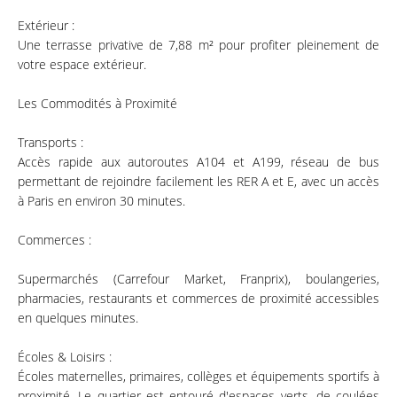
Extérieur :
Une terrasse privative de 7,88 m² pour profiter pleinement de
votre espace extérieur.
Les Commodités à Proximité
Transports :
Accès rapide aux autoroutes A104 et A199, réseau de bus
permettant de rejoindre facilement les RER A et E, avec un accès
à Paris en environ 30 minutes.
Commerces :
Supermarchés (Carrefour Market, Franprix), boulangeries,
pharmacies, restaurants et commerces de proximité accessibles
en quelques minutes.
Écoles & Loisirs :
Écoles maternelles, primaires, collèges et équipements sportifs à
proximité. Le quartier est entouré d'espaces verts, de coulées