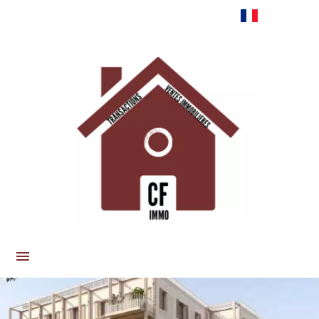
Français