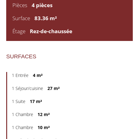
Pièces
4 pièces
Surface
83.36 m²
Étage
Rez-de-chaussée
SURFACES
1 Entrée
4 m²
1 Séjour/cuisine
27 m²
1 Suite
17 m²
1 Chambre
12 m²
1 Chambre
10 m²