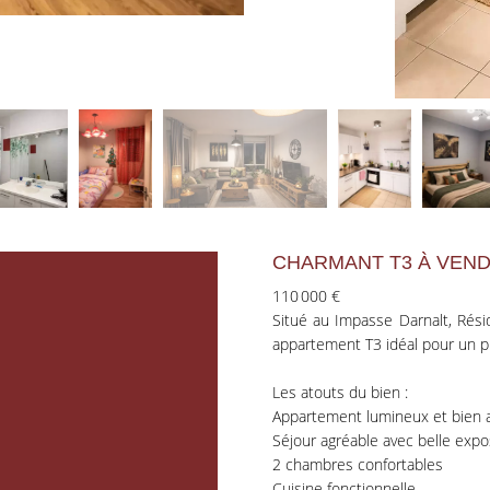
CHARMANT T3 À VENDR
110 000 €
Situé au Impasse Darnalt, Rés
appartement T3 idéal pour un pr
Les atouts du bien :
Appartement lumineux et bien 
Séjour agréable avec belle expo
2 chambres confortables
Cuisine fonctionnelle