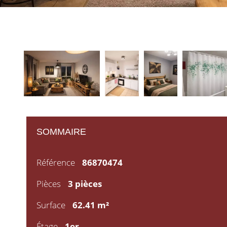
SOMMAIRE
Référence
86870474
Pièces
3 pièces
Surface
62.41 m²
Étage
1er