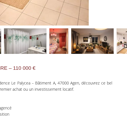
E – 110 000 €
idence Le Palycea – Bâtiment A, 47000 Agen, découvrez ce bel
emier achat ou un investissement locatif.
agencé
sition