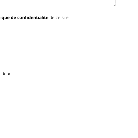
tique de confidentialité
de ce site
endeur