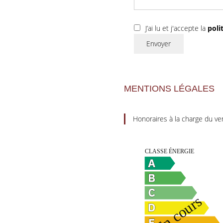
J’ai lu et j'accepte la
poli
Envoyer
MENTIONS LÉGALES
Honoraires à la charge du v