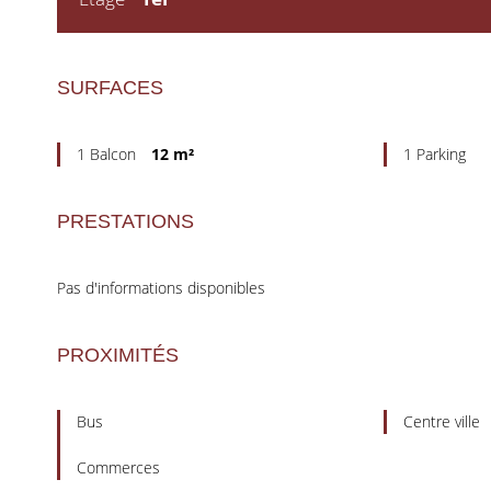
SURFACES
1 Balcon
12 m²
1 Parking
PRESTATIONS
Pas d'informations disponibles
PROXIMITÉS
Bus
Centre ville
Commerces