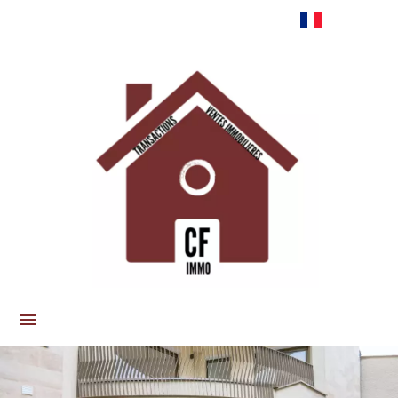
Français