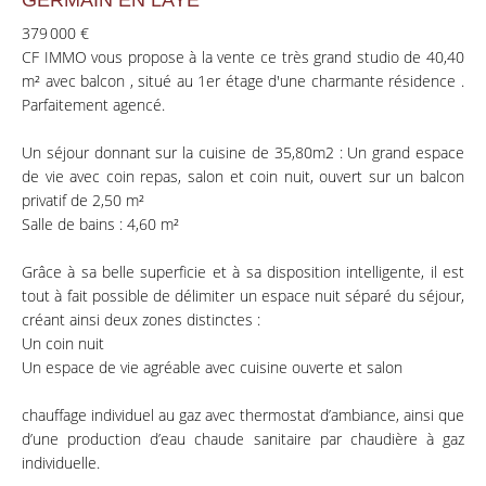
GERMAIN EN LAYE
379 000 €
CF IMMO vous propose à la vente ce très grand studio de 40,40
m² avec balcon , situé au 1er étage d'une charmante résidence .
Parfaitement agencé.
Un séjour donnant sur la cuisine de 35,80m2 : Un grand espace
de vie avec coin repas, salon et coin nuit, ouvert sur un balcon
privatif de 2,50 m²
Salle de bains : 4,60 m²
Grâce à sa belle superficie et à sa disposition intelligente, il est
tout à fait possible de délimiter un espace nuit séparé du séjour,
créant ainsi deux zones distinctes :
Un coin nuit
Un espace de vie agréable avec cuisine ouverte et salon
chauffage individuel au gaz avec thermostat d’ambiance, ainsi que
d’une production d’eau chaude sanitaire par chaudière à gaz
individuelle.