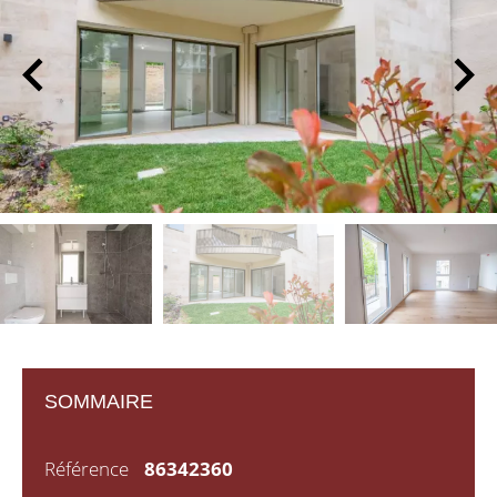
SOMMAIRE
Référence
86342360