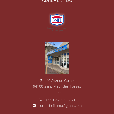
ADHÉRENT DU
40 Avenue Carnot
94100 Saint-Maur-des-Fossés
France
+33 1 82 39 16 60
contact.cfimmo@gmail.com