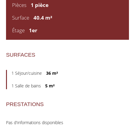
Pièces
1 pièce
Surface
40.4 m²
Étage
1er
SURFACES
1 Séjour/cuisine
36 m²
1 Salle de bains
5 m²
PRESTATIONS
Pas d'informations disponibles